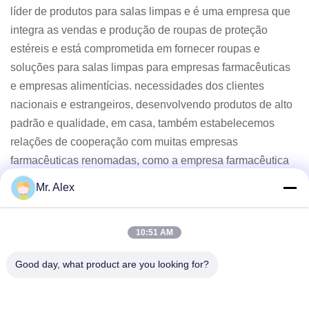
líder de produtos para salas limpas e é uma empresa que
integra as vendas e produção de roupas de proteção
estéreis e está comprometida em fornecer roupas e
soluções para salas limpas para empresas farmacêuticas
e empresas alimentícias. necessidades dos clientes
nacionais e estrangeiros, desenvolvendo produtos de alto
padrão e qualidade, em casa, também estabelecemos
relações de cooperação com muitas empresas
farmacêuticas renomadas, como a empresa farmacêutica
xiuzheng da China, laticínios Mengniu
conglomerado e
Mr. Alex
assim por diante.
Estamos ansiosos para estabelecer uma
relação de cooperação com você e criar um futuro
10:51 AM
próspero comum.
Good day, what product are you looking for?