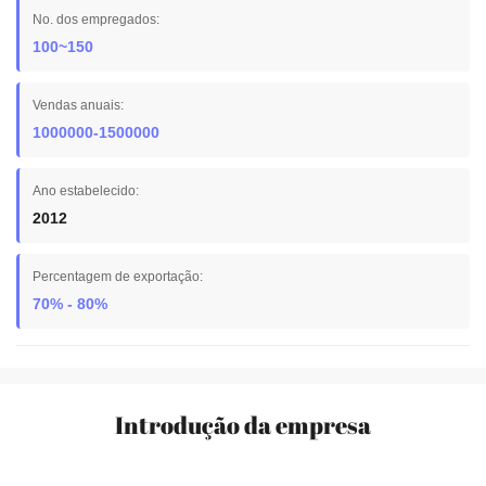
No. dos empregados:
100~150
Vendas anuais:
1000000-1500000
Ano estabelecido:
2012
Percentagem de exportação:
70% - 80%
Introdução da empresa