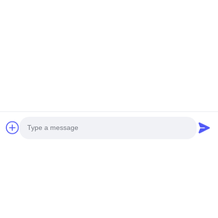
Photo
Video Call