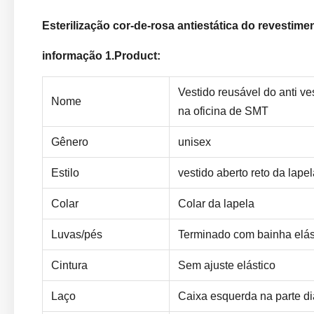
Esterilização cor-de-rosa antiestática do revestime
informação 1.Product:
Vestido reusável do anti ve
Nome
na oficina de SMT
Gênero
unisex
Estilo
vestido aberto reto da lape
Colar
Colar da lapela
Luvas/pés
Terminado com bainha elás
Cintura
Sem ajuste elástico
Laço
Caixa esquerda na parte di