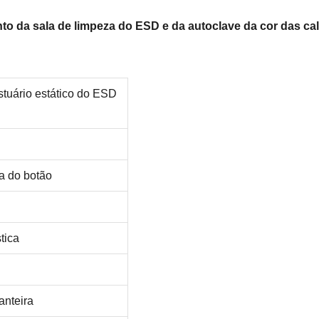
nto da sala de limpeza do ESD e da autoclave da cor das cal
stuário estático do ESD
la do botão
tica
anteira