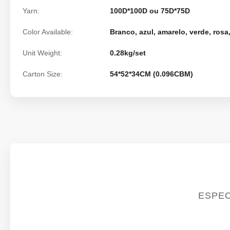
Yarn:
100D*100D ou 75D*75D
Color Available:
Branco, azul, amarelo, verde, rosa,
Unit Weight:
0.28kg/set
Carton Size:
54*52*34CM (0.096CBM)
ESPEC