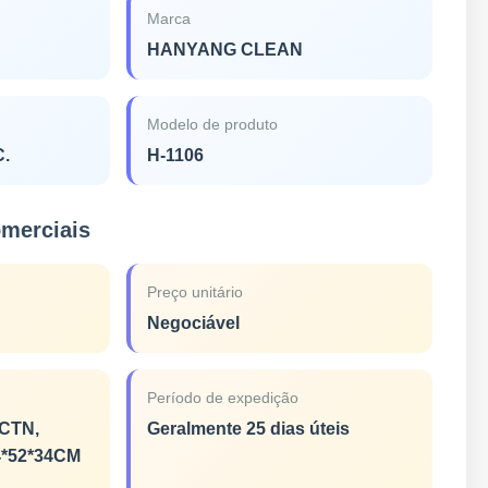
Marca
HANYANG CLEAN
Modelo de produto
C.
H-1106
omerciais
Preço unitário
Negociável
Período de expedição
CTN,
Geralmente 25 dias úteis
4*52*34CM