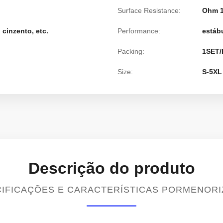
Surface Resistance:
Ohm 1
 cinzento, etc.
Performance:
estáb
Packing:
1SET/
Size:
S-5XL
Descrição do produto
IFICAÇÕES E CARACTERÍSTICAS PORMENOR