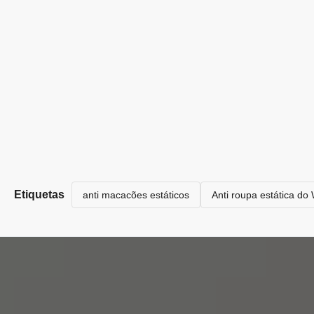
Etiquetas
anti macacões estáticos
Anti roupa estática d