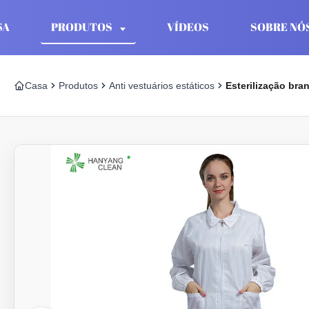
SA
PRODUTOS
VÍDEOS
SOBRE NÓ
Casa
Produtos
Anti vestuários estáticos
Esterilização bra