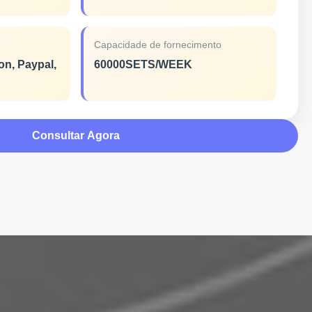
Capacidade de fornecimento
on, Paypal,
60000SETS/WEEK
Consultar Agora