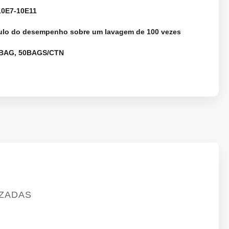
0E7-10E11
ulo do desempenho sobre um lavagem de 100 vezes
BAG, 50BAGS/CTN
IZADAS