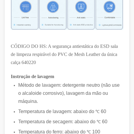
CÓDIGO DO HS: A segurança antiestática do ESD sala
de limpeza respirável do PVC de Mesh Leather da única
calça 640220
Instrução de lavagem
Método de lavagem: detergente neutro (não use
o alcaloide corrosivo), lavagem da mão ou
máquina.
Temperatura de lavagem: abaixo do
60
℃
Temperatura de secagem: abaixo do
60
℃
Temperatura do ferro: abaixo do
100
℃