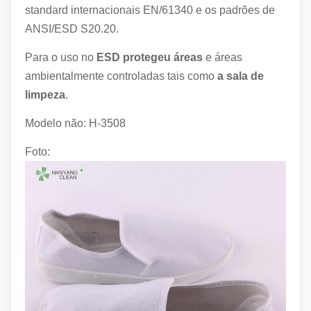
standard internacionais EN/61340 e os padrões de
ANSI/ESD S20.20.
Para o uso no
ESD protegeu áreas
e áreas
ambientalmente controladas tais como
a sala de
limpeza
.
Modelo não: H-3508
Foto: