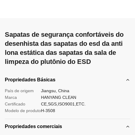
Sapatas de segurança confortáveis do
desenhista das sapatas do esd da anti
lona estática das sapatas da sala de
limpeza do plutônio do ESD
Propriedades Básicas
País de origem
Jiangsu, China
Marca
HANYANG CLEAN
Certificado
CE,SGS,ISO9001,ETC.
Modelo de produto
H-3508
Propriedades comerciais