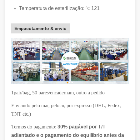
Temperatura de esterilização:
121
℃
Empacotamento & envio
1pair/bag, 50 pares/encadernam, outro a pedido
Enviando pelo mar, pelo ar, por expresso (DHL, Fedex,
TNT etc.)
Termos do pagamento:
30% pagável por T/T
adiantado e o pagamento do equilíbrio antes da