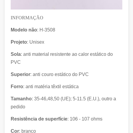
INFORMAÇÃO
Modelo não
: H-3508
Projeto
: Unisex
Sola
: anti material resistente ao calor estático do
PVC
Superior
: anti
couro
estático
do PVC
Forro
: anti matéria têxtil estática
Tamanho
: 35-46,48,50 (UE); 5-11.5 (E.U.), outro a
pedido
Resistência de superfície
: 106 - 107 ohms
Cor
: branco