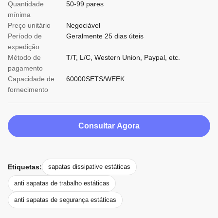
Quantidade
50-99 pares
mínima
Preço unitário
Negociável
Período de
Geralmente 25 dias úteis
expedição
Método de
T/T, L/C, Western Union, Paypal, etc.
pagamento
Capacidade de
60000SETS/WEEK
fornecimento
Consultar Agora
Etiquetas:
sapatas dissipative estáticas
anti sapatas de trabalho estáticas
anti sapatas de segurança estáticas