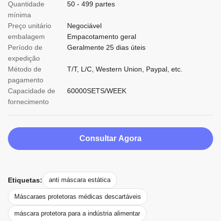
Quantidade
50 - 499 partes
mínima
Preço unitário
Negociável
embalagem
Empacotamento geral
Período de
Geralmente 25 dias úteis
expedição
Método de
T/T, L/C, Western Union, Paypal, etc.
pagamento
Capacidade de
60000SETS/WEEK
fornecimento
Consultar Agora
Etiquetas:
anti máscara estática
Máscaraes protetoras médicas descartáveis
máscara protetora para a indústria alimentar