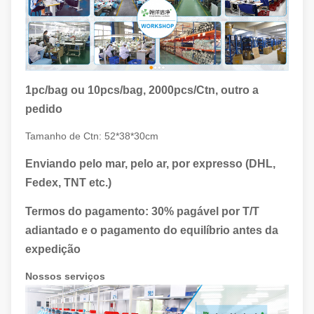
1pc/bag ou 10pcs/bag, 2000pcs/Ctn, outro a
pedido
Tamanho de Ctn: 52*38*30cm
Enviando pelo mar, pelo ar, por expresso (DHL,
Fedex, TNT etc.)
Termos do pagamento: 30% pagável por T/T
adiantado e o pagamento do equilíbrio antes da
expedição
Nossos serviços