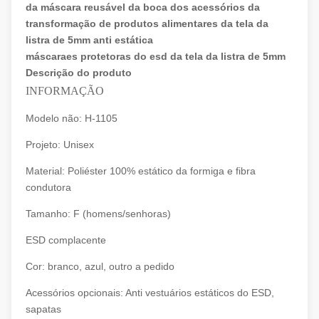
da máscara reusável da boca dos acessórios da
transformação de produtos alimentares da tela da
listra de 5mm anti estática
máscaraes protetoras do esd da tela da listra de 5mm
Descrição do produto
INFORMAÇÃO
Modelo não: H-1105
Projeto: Unisex
Material: Poliéster 100% estático da formiga e fibra
condutora
Tamanho: F (homens/senhoras)
ESD complacente
Cor: branco, azul, outro a pedido
Acessórios opcionais: Anti vestuários estáticos do ESD,
sapatas