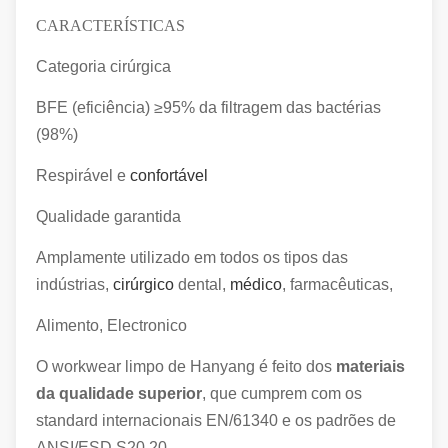
CARACTERÍSTICAS
Categoria cirúrgica
BFE (eficiência) ≥95% da filtragem das bactérias
(98%)
Respirável e
confortável
Qualidade garantida
Amplamente utilizado em todos os tipos das
indústrias,
cirúrgico
dental,
médico
, farmacêuticas,
Alimento, Electronico
O workwear limpo de Hanyang é feito dos
materiais
da qualidade superior
, que cumprem com os
standard internacionais EN/61340 e os padrões de
ANSI/ESD S20.20.