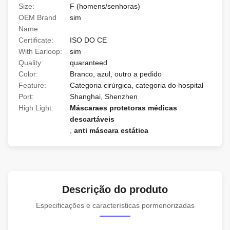
Size:
F (homens/senhoras)
OEM Brand
sim
Name:
Certificate:
ISO DO CE
With Earloop:
sim
Quality:
quaranteed
Color:
Branco, azul, outro a pedido
Feature:
Categoria cirúrgica, categoria do hospital
Port:
Shanghai, Shenzhen
High Light:
Máscaraes protetoras médicas
descartáveis
,
anti máscara estática
Descrição do produto
Especificações e características pormenorizadas