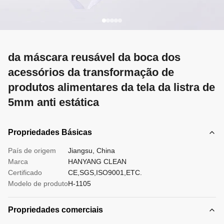
da máscara reusável da boca dos
acessórios da transformação de
produtos alimentares da tela da listra de
5mm anti estática
Propriedades Básicas
País de origem
Jiangsu, China
Marca
HANYANG CLEAN
Certificado
CE,SGS,ISO9001,ETC.
Modelo de produto
H-1105
Propriedades comerciais