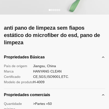
anti pano de limpeza sem fiapos
estático do microfiber do esd, pano de
limpeza
Propriedades Básicas
País de origem
Jiangsu, China
Marca
HANYANG CLEAN
Certificado
CE,SGS,ISO9001,ETC.
Modelo de produto
H-4009
Propriedades comerciais
Quantidade
>Partes =50