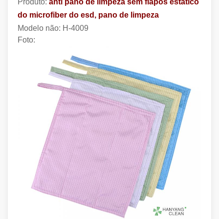
Produto:
anti pano de limpeza sem fiapos estático
do microfiber do esd, pano de limpeza
Modelo não:
H-4009
Foto: