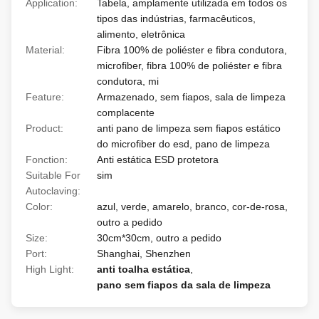
Application:
Tabela, amplamente utilizada em todos os
tipos das indústrias, farmacêuticos,
alimento, eletrônica
Material:
Fibra 100% de poliéster e fibra condutora,
microfiber, fibra 100% de poliéster e fibra
condutora, mi
Feature:
Armazenado, sem fiapos, sala de limpeza
complacente
Product:
anti pano de limpeza sem fiapos estático
do microfiber do esd, pano de limpeza
Fonction:
Anti estática ESD protetora
Suitable For
sim
Autoclaving:
Color:
azul, verde, amarelo, branco, cor-de-rosa,
outro a pedido
Size:
30cm*30cm, outro a pedido
Port:
Shanghai, Shenzhen
High Light:
anti toalha estática
,
pano sem fiapos da sala de limpeza